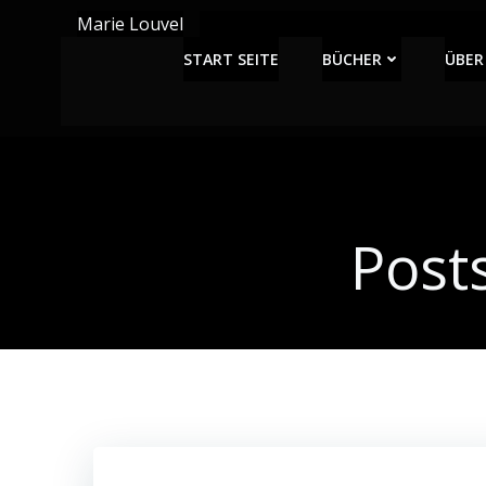
Zum
Marie Louvel
Inhalt
START SEITE
BÜCHER
ÜBER
springen
Post