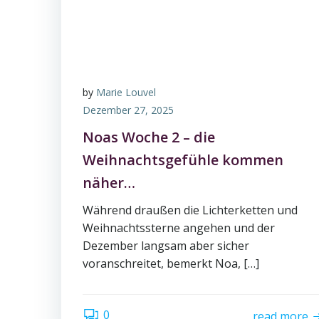
by
Marie Louvel
Dezember 27, 2025
Noas Woche 2 – die
Weihnachtsgefühle kommen
näher…
Während draußen die Lichterketten und
Weihnachtssterne angehen und der
Dezember langsam aber sicher
voranschreitet, bemerkt Noa, […]
0
read more