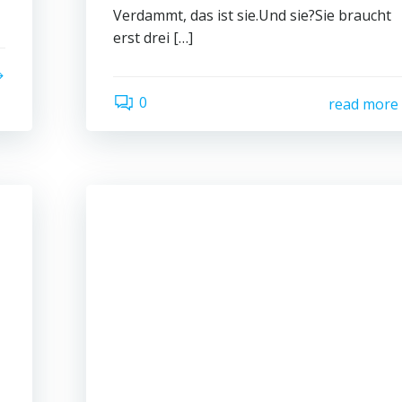
Verdammt, das ist sie.Und sie?Sie braucht
erst drei […]
0
read more