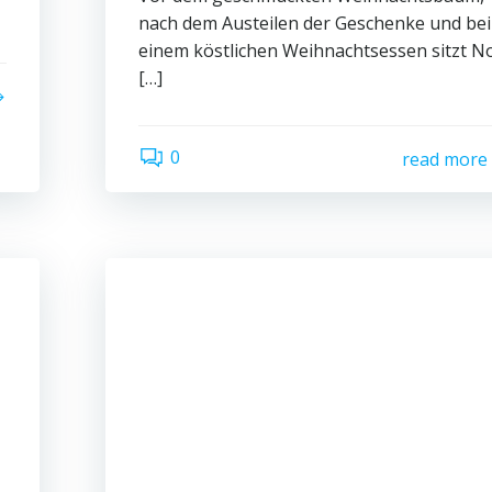
nach dem Austeilen der Geschenke und bei
einem köstlichen Weihnachtsessen sitzt N
[…]
0
read more