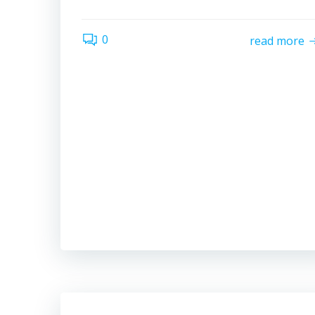
0
read more