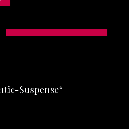
ntic-Suspense“