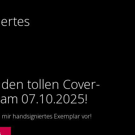
iertes
 den tollen Cover-
am 07.10.2025!
on mir handsigniertes Exemplar vor!
G