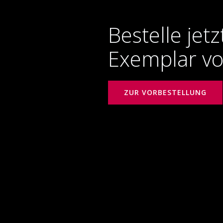
Bestelle jet
Exemplar vo
ZUR VORBESTELLUNG