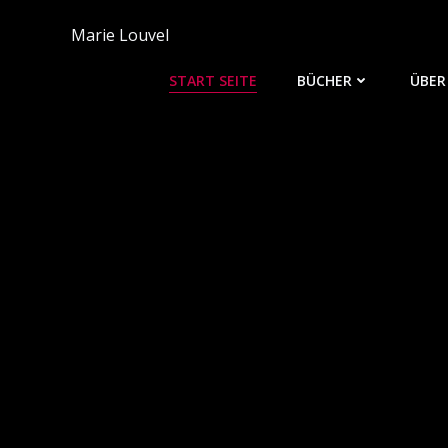
Zum
Inhalt
Marie Louvel
springen
START SEITE
BÜCHER
ÜBER