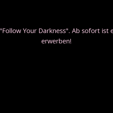
ollow Your Darkness". Ab sofort ist e
erwerben!