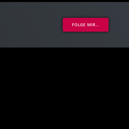
FOLGE MIR…